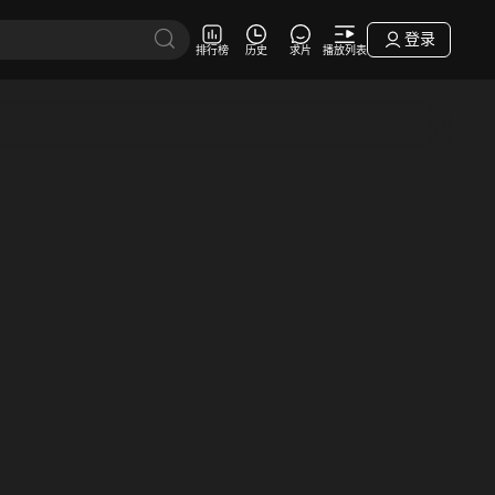
登录
排行榜
历史
求片
播放列表