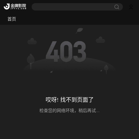
首页
哎呀! 找不到页面了
检查您的网络环境，稍后再试...