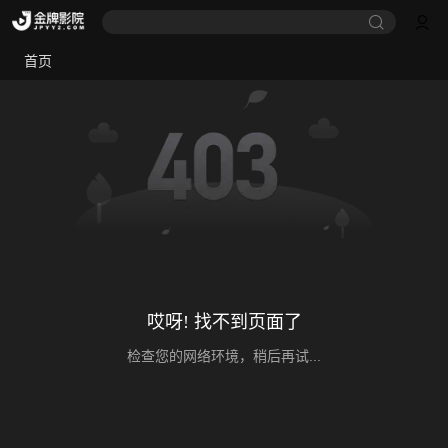
首页
哎呀! 找不到页面了
检查您的网络环境，稍后再试...