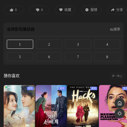
0
0
收藏
报错
分享
金牌影院
播放器
排序
1
2
3
4
5
6
7
8
猜你喜欢
换一换
蓝光
蓝光
蓝光
蓝