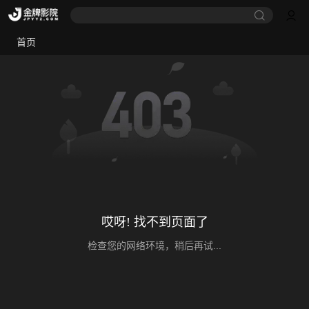
首页
哎呀! 找不到页面了
检查您的网络环境，稍后再试...