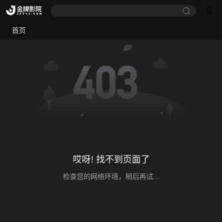
首页
哎呀! 找不到页面了
检查您的网络环境，稍后再试...