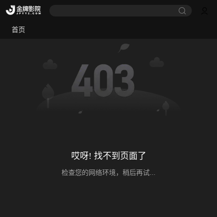
首页
哎呀! 找不到页面了
检查您的网络环境，稍后再试...