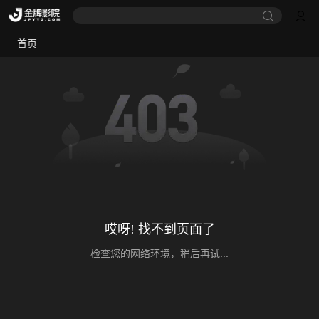
首页
哎呀! 找不到页面了
检查您的网络环境，稍后再试...