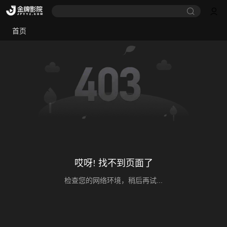
首页
哎呀! 找不到页面了
检查您的网络环境，稍后再试...