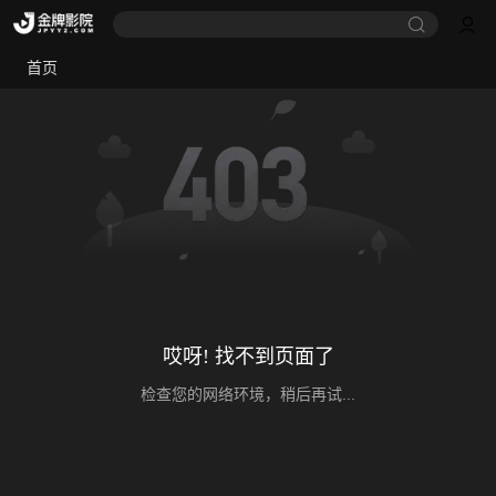
首页
哎呀! 找不到页面了
检查您的网络环境，稍后再试...