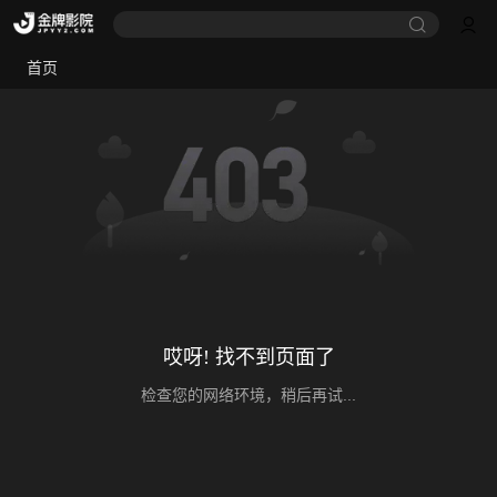
首页
哎呀! 找不到页面了
检查您的网络环境，稍后再试...