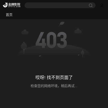
首页
哎呀! 找不到页面了
检查您的网络环境，稍后再试...