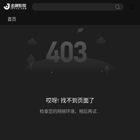
首页
哎呀! 找不到页面了
检查您的网络环境，稍后再试...