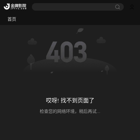
首页
哎呀! 找不到页面了
检查您的网络环境，稍后再试...