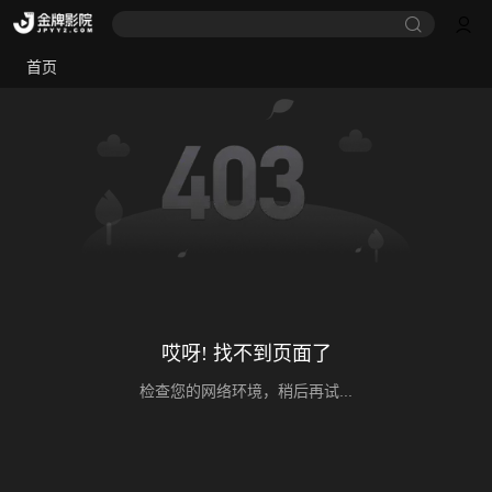
首页
哎呀! 找不到页面了
检查您的网络环境，稍后再试...